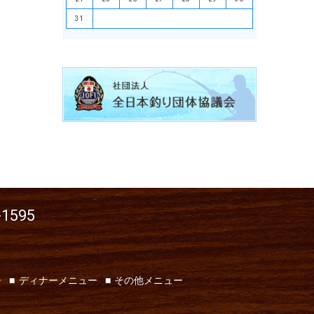
31
-1595
ー
ディナーメニュー
その他メニュー