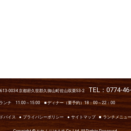
TEL：0774-46
613-0034
京都府久世郡久御山町佐山双栗53-2
 ランチ 11:00～15:00
■ ディナー（要予約）18：00～22：00
ドバイス
プライバシーポリシー
サイトマップ
ランチメニュ