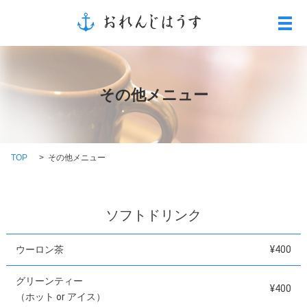
メ
その他メニュー
TOP
その他メニュー
ソフトドリンク
ウーロン茶
¥400
グリーンティー
¥400
（ホット or アイス）