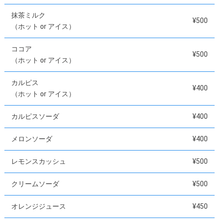
抹茶ミルク
¥500
（ホット or アイス）
ココア
¥500
（ホット or アイス）
カルピス
¥400
（ホット or アイス）
カルピスソーダ
¥400
メロンソーダ
¥400
レモンスカッシュ
¥500
クリームソーダ
¥500
オレンジジュース
¥450