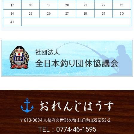
17
18
19
20
21
22
23
24
25
26
27
28
29
30
31
〒613-0034
京都府久世郡久御山町佐山双栗53-2
TEL：0774-46-1595