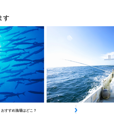
ます
おすすめ漁場はどこ？