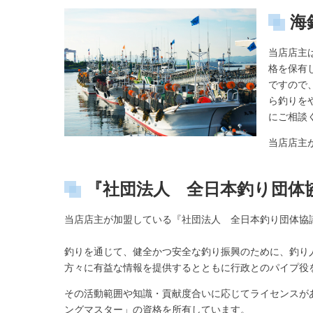
海
当店店主
格を保有
ですので
ら釣りを
にご相談
当店店主
『社団法人 全日本釣り団体
当店店主が加盟している『社団法人 全日本釣り団体協
釣りを通じて、健全かつ安全な釣り振興のために、釣り
方々に有益な情報を提供するとともに行政とのパイプ役
その活動範囲や知識・貢献度合いに応じてライセンスが
ングマスター」の資格を所有しています。