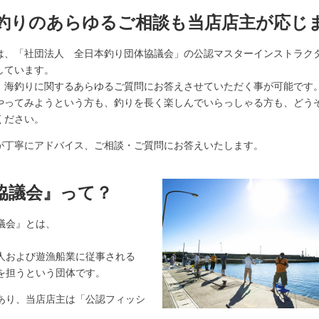
釣りのあらゆるご相談も当店店主が応じ
は、「社団法人 全日本釣り団体協議会」の公認マスターインストラク
しています。
、海釣りに関するあらゆるご質問にお答えさせていただく事が可能です
やってみようという方も、釣りを長く楽しんでいらっしゃる方も、どう
ください。
が丁寧にアドバイス、ご相談・ご質問にお答えいたします。
協議会』って？
議会』とは、
人および遊漁船業に従事される
を担うという団体です。
あり、当店店主は「公認フィッシ