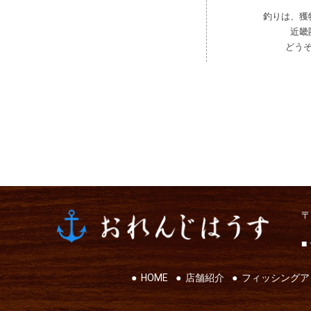
釣りは、獲
近畿
どう
〒
■
HOME
店舗紹介
フィッシングア