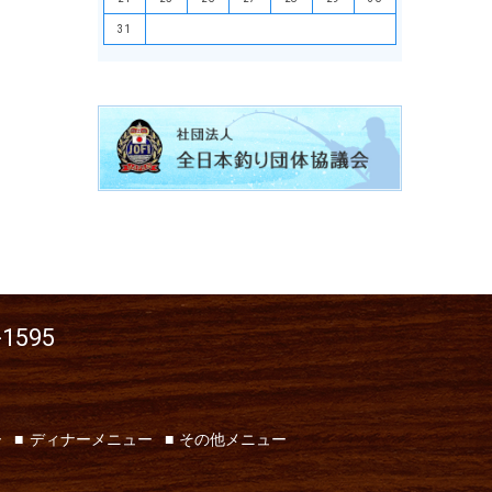
31
-1595
ー
ディナーメニュー
その他メニュー