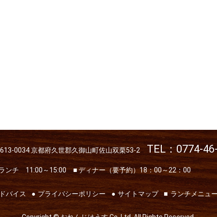
TEL：0774-46
613-0034
京都府久世郡久御山町佐山双栗53-2
 ランチ 11:00～15:00
■ ディナー（要予約）18：00～22：00
ドバイス
プライバシーポリシー
サイトマップ
ランチメニュ