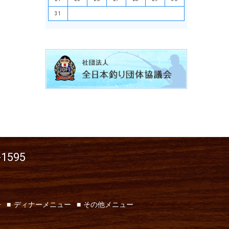
31
-1595
ー
ディナーメニュー
その他メニュー