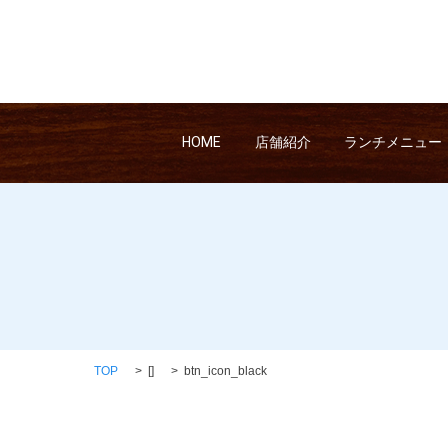
HOME
店舗紹介
ランチメニュー
TOP
[]
btn_icon_black